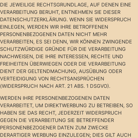
DIE JEWEILIGE RECHTSGRUNDLAGE, AUF DENEN EINE
VERARBEITUNG BERUHT, ENTNEHMEN SIE DIESER
DATENSCHUTZERKLÄRUNG. WENN SIE WIDERSPRUCH
EINLEGEN, WERDEN WIR IHRE BETROFFENEN
PERSONENBEZOGENEN DATEN NICHT MEHR
VERARBEITEN, ES SEI DENN, WIR KÖNNEN ZWINGENDE
SCHUTZWÜRDIGE GRÜNDE FÜR DIE VERARBEITUNG
NACHWEISEN, DIE IHRE INTERESSEN, RECHTE UND
FREIHEITEN ÜBERWIEGEN ODER DIE VERARBEITUNG
DIENT DER GELTENDMACHUNG, AUSÜBUNG ODER
VERTEIDIGUNG VON RECHTSANSPRÜCHEN
(WIDERSPRUCH NACH ART. 21 ABS. 1 DSGVO).
WERDEN IHRE PERSONENBEZOGENEN DATEN
VERARBEITET, UM DIREKTWERBUNG ZU BETREIBEN, SO
HABEN SIE DAS RECHT, JEDERZEIT WIDERSPRUCH
GEGEN DIE VERARBEITUNG SIE BETREFFENDER
PERSONENBEZOGENER DATEN ZUM ZWECKE
DERARTIGER WERBUNG EINZULEGEN; DIES GILT AUCH