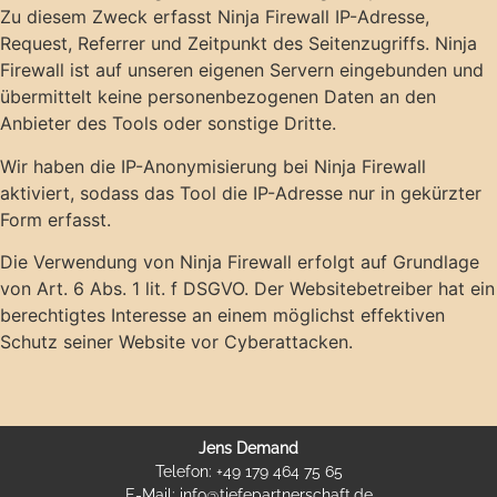
Zu diesem Zweck erfasst Ninja Firewall IP-Adresse,
Request, Referrer und Zeitpunkt des Seitenzugriffs. Ninja
Firewall ist auf unseren eigenen Servern eingebunden und
übermittelt keine personenbezogenen Daten an den
Anbieter des Tools oder sonstige Dritte.
Wir haben die IP-Anonymisierung bei Ninja Firewall
aktiviert, sodass das Tool die IP-Adresse nur in gekürzter
Form erfasst.
Die Verwendung von Ninja Firewall erfolgt auf Grundlage
von Art. 6 Abs. 1 lit. f DSGVO. Der Websitebetreiber hat ein
berechtigtes Interesse an einem möglichst effektiven
Schutz seiner Website vor Cyberattacken.
Jens Demand
Telefon: +49 179 464 75 65
E-Mail: info@tiefepartnerschaft.de