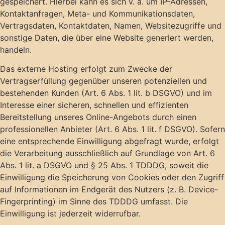
gespeichert. Hierbei kann es sich v. a. um IP-Adressen,
Kontaktanfragen, Meta- und Kommunikationsdaten,
Vertragsdaten, Kontaktdaten, Namen, Websitezugriffe und
sonstige Daten, die über eine Website generiert werden,
handeln.
Das externe Hosting erfolgt zum Zwecke der
Vertragserfüllung gegenüber unseren potenziellen und
bestehenden Kunden (Art. 6 Abs. 1 lit. b DSGVO) und im
Interesse einer sicheren, schnellen und effizienten
Bereitstellung unseres Online-Angebots durch einen
professionellen Anbieter (Art. 6 Abs. 1 lit. f DSGVO). Sofern
eine entsprechende Einwilligung abgefragt wurde, erfolgt
die Verarbeitung ausschließlich auf Grundlage von Art. 6
Abs. 1 lit. a DSGVO und § 25 Abs. 1 TDDDG, soweit die
Einwilligung die Speicherung von Cookies oder den Zugriff
auf Informationen im Endgerät des Nutzers (z. B. Device-
Fingerprinting) im Sinne des TDDDG umfasst. Die
Einwilligung ist jederzeit widerrufbar.