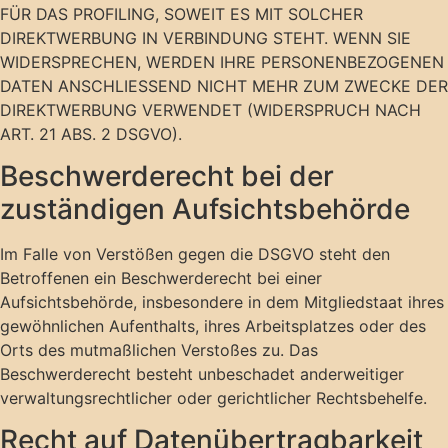
FÜR DAS PROFILING, SOWEIT ES MIT SOLCHER
DIREKTWERBUNG IN VERBINDUNG STEHT. WENN SIE
WIDERSPRECHEN, WERDEN IHRE PERSONENBEZOGENEN
DATEN ANSCHLIESSEND NICHT MEHR ZUM ZWECKE DER
DIREKTWERBUNG VERWENDET (WIDERSPRUCH NACH
ART. 21 ABS. 2 DSGVO).
Beschwerde­recht bei der
zuständigen Aufsichts­behörde
Im Falle von Verstößen gegen die DSGVO steht den
Betroffenen ein Beschwerderecht bei einer
Aufsichtsbehörde, insbesondere in dem Mitgliedstaat ihres
gewöhnlichen Aufenthalts, ihres Arbeitsplatzes oder des
Orts des mutmaßlichen Verstoßes zu. Das
Beschwerderecht besteht unbeschadet anderweitiger
verwaltungsrechtlicher oder gerichtlicher Rechtsbehelfe.
Recht auf Daten­übertrag­barkeit