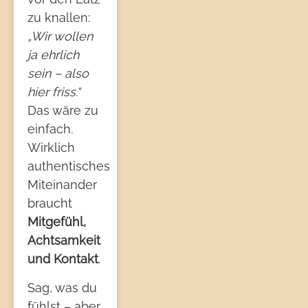
zu knallen:
„Wir wollen
ja ehrlich
sein – also
hier friss.“
Das wäre zu
einfach.
Wirklich
authentisches
Miteinander
braucht
Mitgefühl,
Achtsamkeit
und Kontakt
.
Sag, was du
fühlst – aber