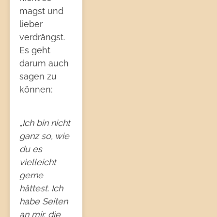
magst und
lieber
verdrängst.
Es geht
darum auch
sagen zu
können:
„Ich bin nicht
ganz so, wie
du es
vielleicht
gerne
hättest. Ich
habe Seiten
an mir, die