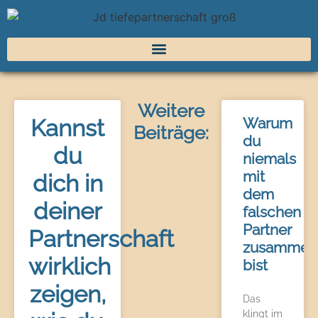
Weitere
Kannst
Warum
Beiträge:
du
du
niemals
mit
dich in
dem
deiner
falschen
Partner
Partnerschaft
zusammen
wirklich
bist
zeigen,
Das
klingt im