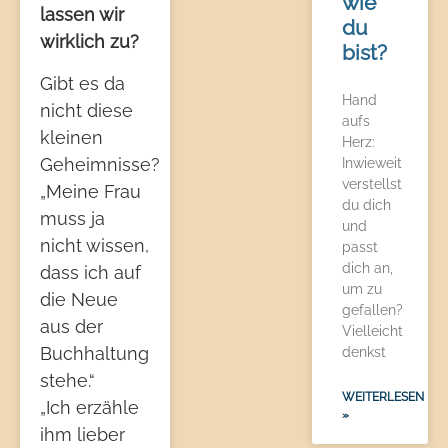
wie
lassen wir
du
wirklich zu?
bist?
Gibt es da
Hand
nicht diese
aufs
kleinen
Herz:
Geheimnisse?
Inwieweit
verstellst
„Meine Frau
du dich
muss ja
und
nicht wissen,
passt
dich an,
dass ich auf
um zu
die Neue
gefallen?
aus der
Vielleicht
Buchhaltung
denkst
stehe.“
WEITERLESEN
„Ich erzähle
»
ihm lieber