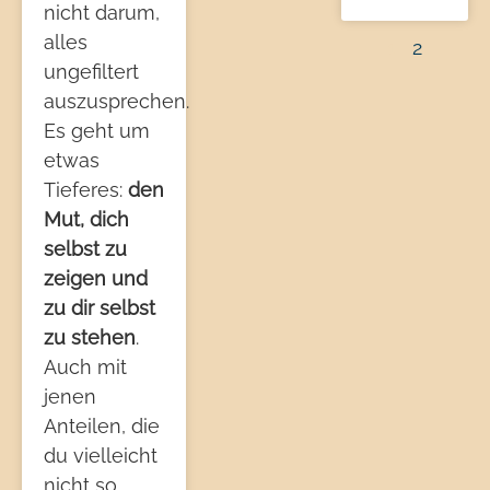
nicht darum,
alles
1
2
ungefiltert
auszusprechen.
Es geht um
etwas
Tieferes:
den
Mut, dich
selbst zu
zeigen und
zu dir selbst
zu stehen
.
Auch mit
jenen
Anteilen, die
du vielleicht
nicht so