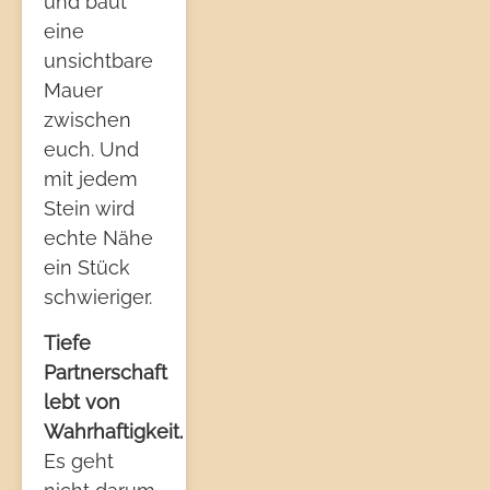
und baut
eine
unsichtbare
Mauer
zwischen
euch. Und
mit jedem
Stein wird
echte Nähe
ein Stück
schwieriger.
Tiefe
Partnerschaft
lebt von
Wahrhaftigkeit.
Es geht