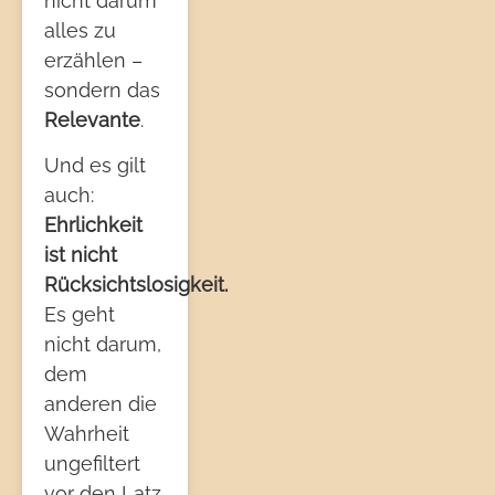
nicht darum
alles zu
erzählen –
sondern das
Relevante
.
Und es gilt
auch:
Ehrlichkeit
ist nicht
Rücksichtslosigkeit.
Es geht
nicht darum,
dem
anderen die
Wahrheit
ungefiltert
vor den Latz